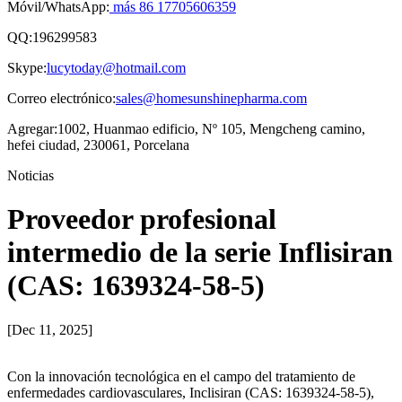
Móvil/WhatsApp:
más 86 17705606359
QQ:
196299583
Skype:
lucytoday@hotmail.com
Correo electrónico:
sales@homesunshinepharma.com
Agregar:
1002, Huanmao edificio, Nº 105, Mengcheng camino,
hefei ciudad, 230061, Porcelana
Noticias
Proveedor profesional
intermedio de la serie Inflisiran
(CAS: 1639324-58-5)
[Dec 11, 2025]
Con la innovación tecnológica en el campo del tratamiento de
enfermedades cardiovasculares, Inclisiran (CAS: 1639324-58-5),