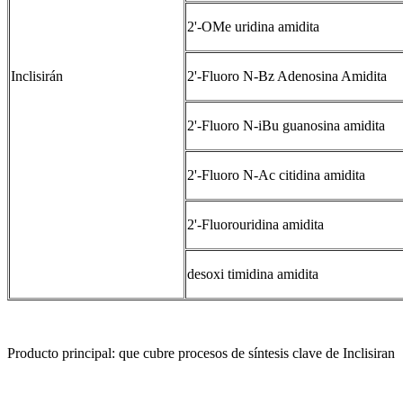
2'-OMe uridina amidita
Inclisirán
2'-Fluoro N-Bz Adenosina Amidita
2'-Fluoro N-iBu guanosina amidita
2'-Fluoro N-Ac citidina amidita
2'-Fluorouridina amidita
desoxi timidina amidita
Producto principal: que cubre procesos de síntesis clave de Inclisiran