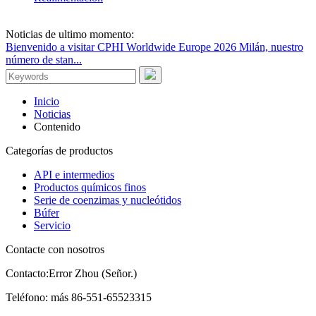
Noticias de ultimo momento:
Bienvenido a visitar CPHI Worldwide Europe 2026 Milán, nuestro
número de stan...
Inicio
Noticias
Contenido
Categorías de productos
API e intermedios
Productos químicos finos
Serie de coenzimas y nucleótidos
Búfer
Servicio
Contacte con nosotros
Contacto:
Error Zhou (Señor.)
Teléfono:
más 86-551-65523315