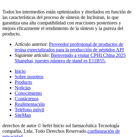
Todos los intermedios están optimizados y diseñados en función de
las características del proceso de síntesis de Inclisiran, lo que
garantiza una alta compatibilidad con reacciones posteriores y
mejora eficazmente el rendimiento de la síntesis y la pureza del
producto.
Artículo anterior:
Proveedor profesional de productos de
resina especializados para la producción de péptidos API
Siguiente artículo:
Bienvenido a visitar CPHI China 2025
Shanghai, nuestro número de stand es E11B55.
Inicio
Sobre nosotros
Producto
Noticias
Conocimiento
Contáctenos
Realimentación
Teléfono móvil
SiteMap
derechos de autor © hefei Inicio sol farmacéutica Tecnología
compañía, Ltda. Todo Derechos Reservado.
configuración de
privacidad