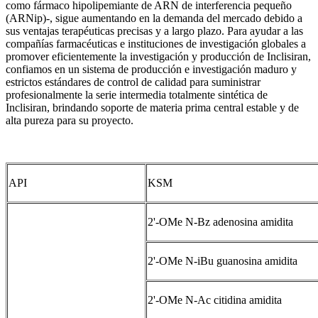
como fármaco hipolipemiante de ARN de interferencia pequeño
(ARNip)-, sigue aumentando en la demanda del mercado debido a
sus ventajas terapéuticas precisas y a largo plazo. Para ayudar a las
compañías farmacéuticas e instituciones de investigación globales a
promover eficientemente la investigación y producción de Inclisiran,
confiamos en un sistema de producción e investigación maduro y
estrictos estándares de control de calidad para suministrar
profesionalmente la serie intermedia totalmente sintética de
Inclisiran, brindando soporte de materia prima central estable y de
alta pureza para su proyecto.
API
KSM
2'-OMe N-Bz adenosina amidita
2'-OMe N-iBu guanosina amidita
2'-OMe N-Ac citidina amidita