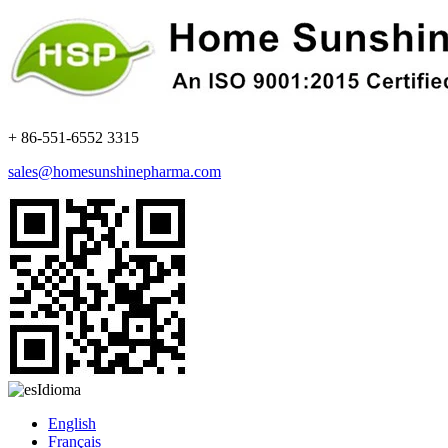
+ 86-551-6552 3315
sales@homesunshinepharma.com
Idioma
English
Français