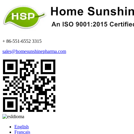
+ 86-551-6552 3315
sales@homesunshinepharma.com
Idioma
English
Français