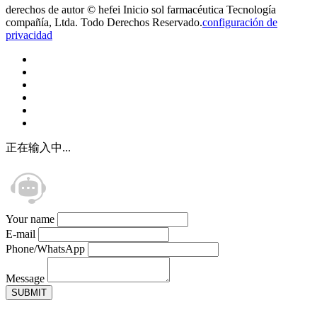
derechos de autor © hefei Inicio sol farmacéutica Tecnología
compañía, Ltda. Todo Derechos Reservado.
configuración de
privacidad
正在输入中...
Your name
E-mail
Phone/WhatsApp
Message
SUBMIT