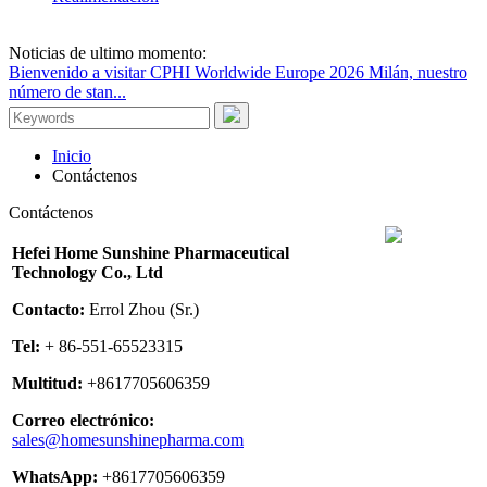
Noticias de ultimo momento:
Bienvenido a visitar CPHI Worldwide Europe 2026 Milán, nuestro
número de stan...
Inicio
Contáctenos
Contáctenos
Hefei Home Sunshine Pharmaceutical
Technology Co., Ltd
Contacto:
Errol Zhou (Sr.)
Tel:
+ 86-551-65523315
Multitud:
+8617705606359
Correo electrónico:
sales@homesunshinepharma.com
WhatsApp:
+8617705606359