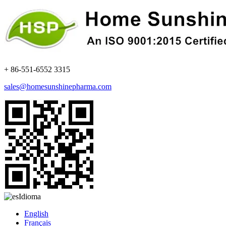
+ 86-551-6552 3315
sales@homesunshinepharma.com
Idioma
English
Français